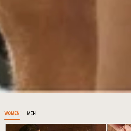
WOMEN
MEN