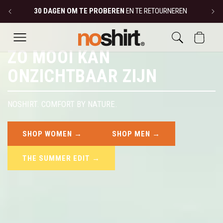
METEEN
30 DAGEN OM TE PROBEREN
EN TE RETOURNEREN
NAAR DE
CONTENT
WINKELWAGEN
ZO MOOI KAN
ONZICHTBAAR ZIJN
NOSHIRT. COMFORT BY NATURE.
SHOP WOMEN →
SHOP MEN →
THE SUMMER EDIT →